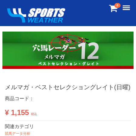
Menu
0
メルマガ・ベストセレクショングレイト(日曜)
商品コード：
¥ 1,155
税込
関連カテゴリ
競馬データ分析