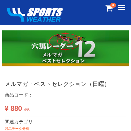
Menu
0
メルマガ・ベストセレクション（日曜）
商品コード：
¥ 880
税込
関連カテゴリ
競馬データ分析